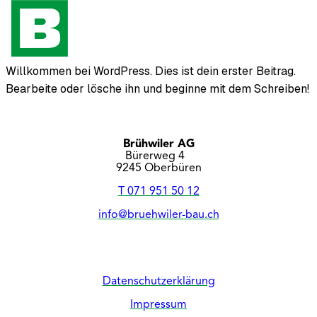
Willkommen bei WordPress. Dies ist dein erster Beitrag.
Bearbeite oder lösche ihn und beginne mit dem Schreiben!
Brühwiler AG
Bürerweg 4
9245 Oberbüren
T 071 951 50 12
info@bruehwiler-bau.ch
Facebook
YouTube
LinkedIn
Instagram
Datenschutzerklärung
Impressum