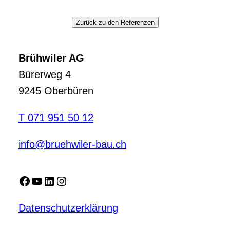
Zurück zu den Referenzen
Brühwiler AG
Bürerweg 4
9245 Oberbüren
T 071 951 50 12
info@bruehwiler-bau.ch
Facebook
YouTube
LinkedIn
Instagram
Datenschutzerklärung