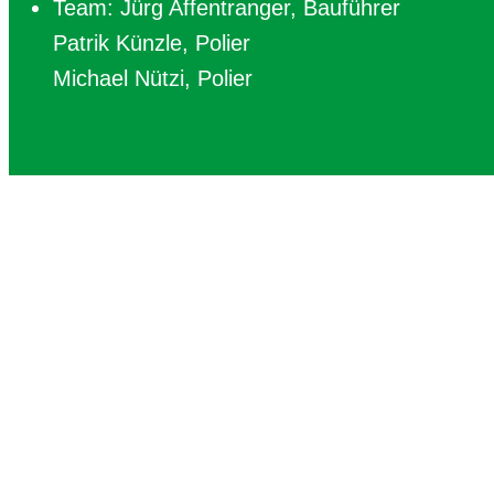
Team: Jürg Affentranger, Bauführer
Patrik Künzle, Polier
Michael Nützi, Polier